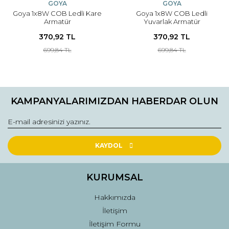
GOYA
GOYA
Goya 1x8W COB Ledli Kare
Goya 1x8W COB Ledli
Armatür
Yuvarlak Armatür
370,92 TL
370,92 TL
699,84 TL
699,84 TL
KAMPANYALARIMIZDAN HABERDAR OLUN
KAYDOL
KURUMSAL
Hakkımızda
İletişim
İletişim Formu