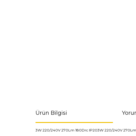
Ürün Bilgisi
Yoru
3W 220/240V 270Lm 180Drc IP203W 220/240V 270Lm 