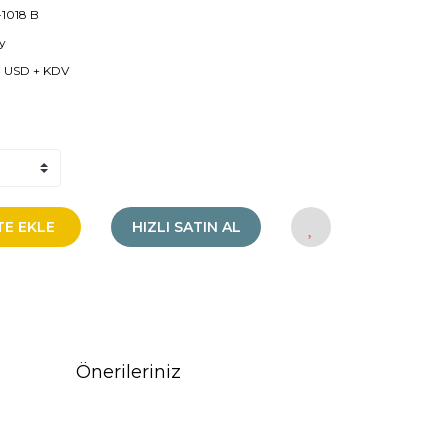
1018 B
y
 USD + KDV
TE EKLE
HIZLI SATIN AL
Önerileriniz