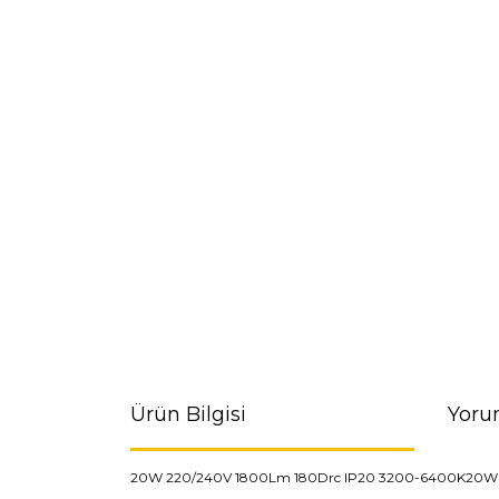
Ürün Bilgisi
Yoru
20W 220/240V 1800Lm 180Drc IP20 3200-6400K20W 