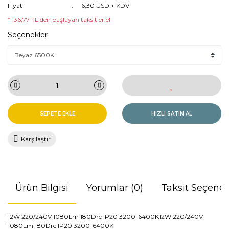
Fiyat
6,30 USD + KDV
* 136,77 TL den başlayan taksitlerle!
Seçenekler
SEPETE EKLE
HIZLI SATIN AL
Karşılaştır
Ürün Bilgisi
Yorumlar (0)
Taksit Seçenek
12W 220/240V 1080Lm 180Drc IP20 3200-6400K12W 220/240V
1080Lm 180Drc IP20 3200-6400K