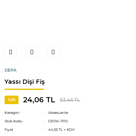
DEPA
Yassı Dişi Fiş
24,06 TL
53,46 TL
%55
Kategori
Aksesuarlar
Stok Kodu
DEPA-11110
Fiyat
44,55 TL + KDV