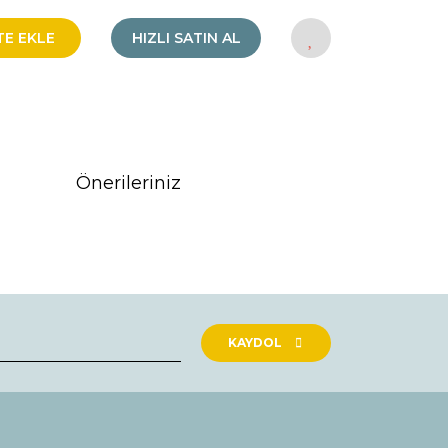
TE EKLE
HIZLI SATIN AL
Önerileriniz
rak tarafımıza iletebilirsiniz.
KAYDOL