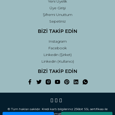
Yeni Üyelik
Üye Girişi
Şifremi Unuttum
Sepetiniz
BİZİ TAKİP EDİN
Instagram
Facebook
Linkedin (Şirket)
Linkedin (Kullanıcı)
BİZİ TAKİP EDİN
© Tüm hakları saklıdır. Kredi kartı bilgileriniz 256bit SSL sertifikası ile
korunmaktadır.