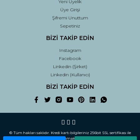
Yeni Üyelik
Üye Girişi
Şifremi Unuttum
Sepetiniz
BİZİ TAKİP EDİN
Instagram
Facebook
Linkedin (Şirket)
Linkedin (Kullanıcı)
BİZİ TAKİP EDİN
© Tüm hakları saklıdır. Kredi kartı bilgileriniz 256bit SSL sertifikası ile
korunmaktadır.