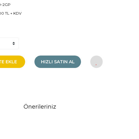
O-2GP
00 TL + KDV
TE EKLE
HIZLI SATIN AL
Önerileriniz