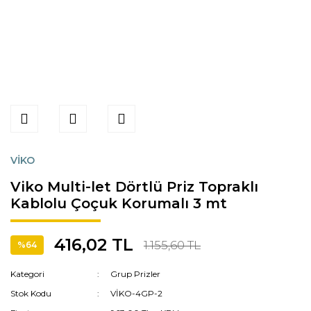
VİKO
Viko Multi-let Dörtlü Priz Topraklı
Kablolu Çoçuk Korumalı 3 mt
416,02 TL
1.155,60 TL
%64
Kategori
Grup Prizler
Stok Kodu
VİKO-4GP-2