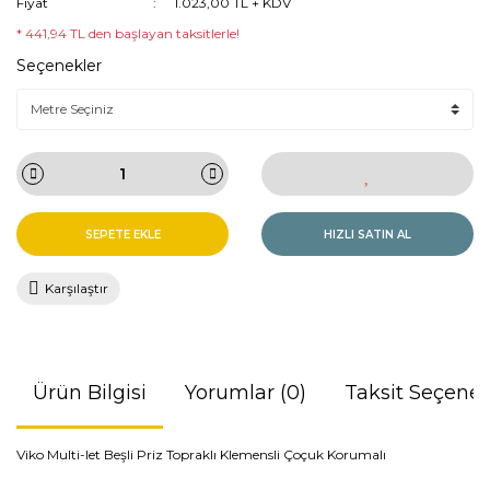
Fiyat
1.023,00 TL + KDV
* 441,94 TL den başlayan taksitlerle!
Seçenekler
SEPETE EKLE
HIZLI SATIN AL
Karşılaştır
Ürün Bilgisi
Yorumlar (0)
Taksit Seçenek
Viko Multi-let Beşli Priz Topraklı Klemensli Çoçuk Korumalı