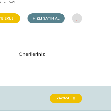
0 TL + KDV
TE EKLE
HIZLI SATIN AL
Önerileriniz
rak tarafımıza iletebilirsiniz.
KAYDOL