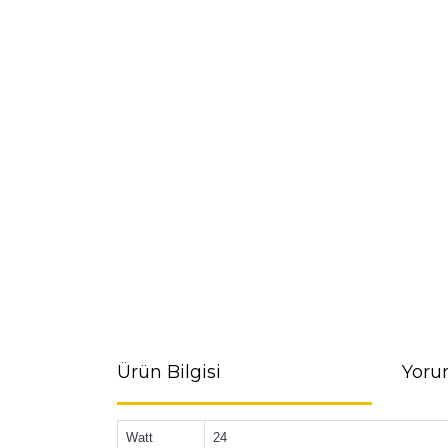
Ürün Bilgisi
Yoru
Watt
24