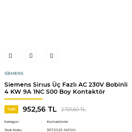
SİEMENS
Siemens Sirıus Üç Fazlı AC 230V Bobinli
4 KW 9A 1NC S00 Boy Kontaktör
952,56 TL
2.721,60 TL
%65
Kategori
Kontaktörler
Stok Kodu
3RT2023-1AP00