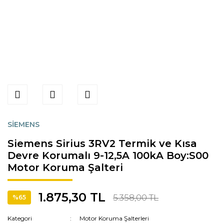
SİEMENS
Siemens Sirius 3RV2 Termik ve Kısa
Devre Korumalı 9-12,5A 100kA Boy:S00
Motor Koruma Şalteri
1.875,30 TL
5.358,00 TL
%65
Kategori
Motor Koruma Şalterleri