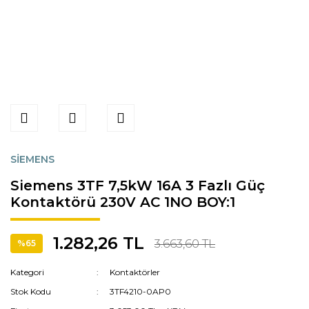
SİEMENS
Siemens 3TF 7,5kW 16A 3 Fazlı Güç
Kontaktörü 230V AC 1NO BOY:1
1.282,26 TL
3.663,60 TL
%65
Kategori
Kontaktörler
Stok Kodu
3TF4210-0AP0