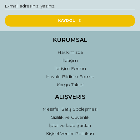
Yorum Yaz
Ürün resmi kalitesiz, bozuk veya görüntülenemiyor.
Ürün açıklamasında eksik bilgiler bulunuyor.
KAYDOL
Ürün bilgilerinde hatalar bulunuyor.
Ürün fiyatı diğer sitelerden daha pahalı.
KURUMSAL
Bu ürüne benzer farklı alternatifler olmalı.
Hakkımızda
İletişim
İletişim Formu
Havale Bildirim Formu
Kargo Takibi
Gönder
ALIŞVERİŞ
Mesafeli Satış Sözleşmesi
Gizlilik ve Güvenlik
İptal ve İade Şartları
Kişisel Veriler Politikası