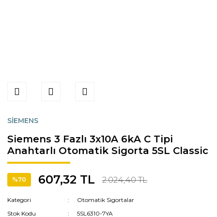
SİEMENS
Siemens 3 Fazlı 3x10A 6kA C Tipi
Anahtarlı Otomatik Sigorta 5SL Classic
607,32 TL
2.024,40 TL
%70
Kategori
Otomatik Sigortalar
Stok Kodu
5SL6310-7YA