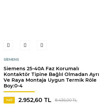
SİEMENS
Siemens 25-40A Faz Korumalı
Kontaktör Tipine BağlıI Olmadan Ayrı
Ve Raya Montaja Uygun Termik Röle
Boy:0-4
2.952,60 TL
8.436,00 TL
%65