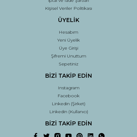
İptal ve İade Şartları
Kişisel Veriler Politikası
ÜYELİK
Hesabım
Yeni Üyelik
Üye Girişi
Şifremi Unuttum
Sepetiniz
BİZİ TAKİP EDİN
Instagram
Facebook
Linkedin (Şirket)
Linkedin (Kullanıcı)
BİZİ TAKİP EDİN