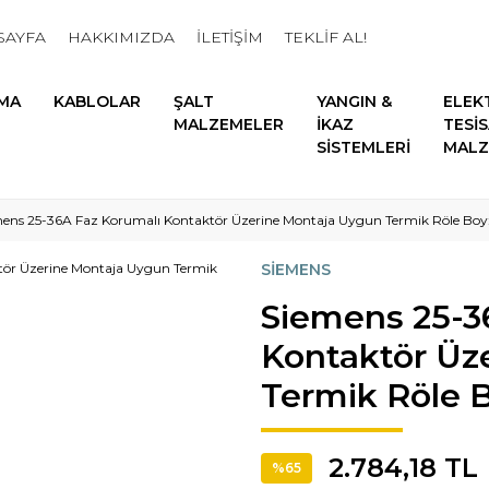
SAYFA
HAKKIMIZDA
İLETİŞİM
TEKLİF AL!
MA
KABLOLAR
ŞALT
YANGIN &
ELEK
MALZEMELER
İKAZ
TESİ
SİSTEMLERİ
MALZ
ens 25-36A Faz Korumalı Kontaktör Üzerine Montaja Uygun Termik Röle Boy
SİEMENS
Siemens 25-3
Kontaktör Üz
Termik Röle 
2.784,18 TL
%65