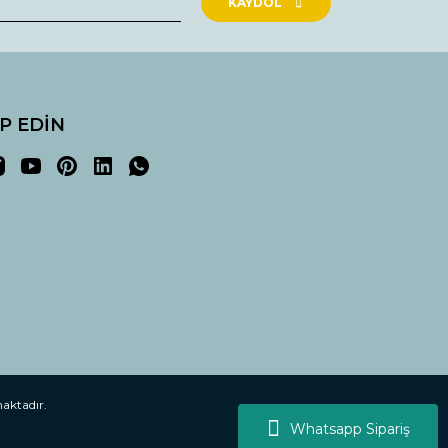
KAYDOL
İP EDİN
maktadır.
Whatsapp Sipariş