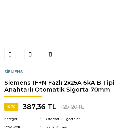
SİEMENS
Siemens 1F+N Fazlı 2x25A 6kA B Tipi
Anahtarlı Otomatik Sigorta 70mm
387,36 TL
1.291,20 TL
%70
Kategori
Otomatik Sigortalar
Stok Kodu
5SL6525-6YA