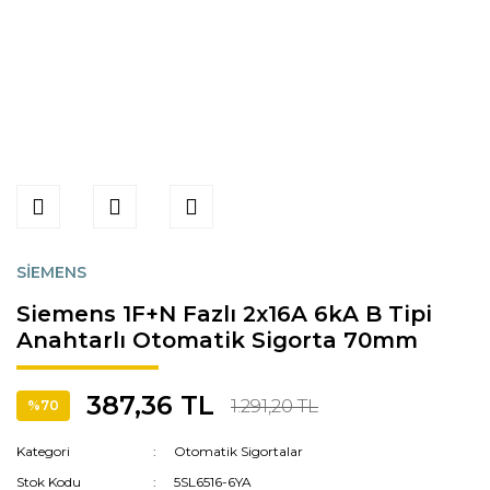
SİEMENS
Siemens 1F+N Fazlı 2x16A 6kA B Tipi
Anahtarlı Otomatik Sigorta 70mm
387,36 TL
1.291,20 TL
%70
Kategori
Otomatik Sigortalar
Stok Kodu
5SL6516-6YA