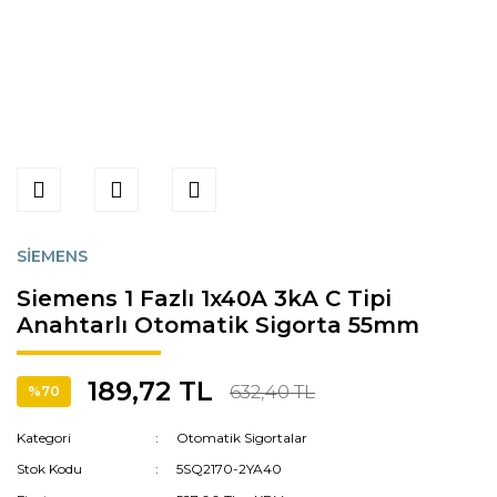
SİEMENS
Siemens 1 Fazlı 1x40A 3kA C Tipi
Anahtarlı Otomatik Sigorta 55mm
189,72 TL
632,40 TL
%70
Kategori
Otomatik Sigortalar
Stok Kodu
5SQ2170-2YA40