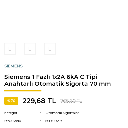
SİEMENS
Siemens 1 Fazlı 1x2A 6kA C Tipi
Anahtarlı Otomatik Sigorta 70 mm
229,68 TL
765,60 TL
%70
Kategori
Otomatik Sigortalar
Stok Kodu
5SL6102-7