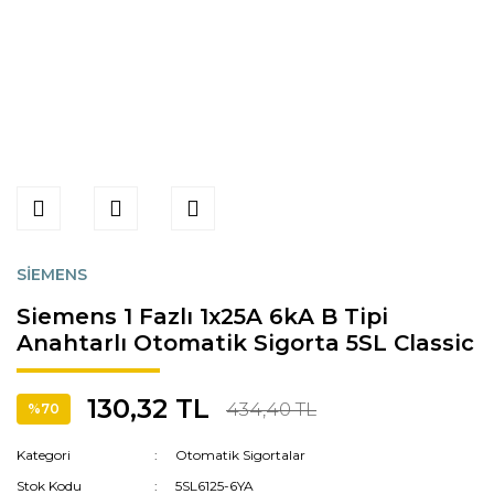
SİEMENS
Siemens 1 Fazlı 1x25A 6kA B Tipi
Anahtarlı Otomatik Sigorta 5SL Classic
130,32 TL
434,40 TL
%70
Kategori
Otomatik Sigortalar
Stok Kodu
5SL6125-6YA