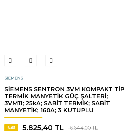
SİEMENS
SİEMENS SENTRON 3VM KOMPAKT TİP
TERMİK MANYETİK GÜÇ ŞALTERİ;
3VM11; 25kA; SABİT TERMİK; SABİT
MANYETİK; 160A; 3 KUTUPLU
5.825,40 TL
16.644,00 TL
%65