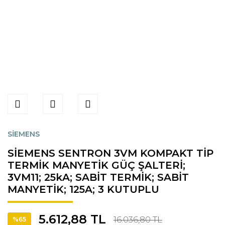
SİEMENS
SİEMENS SENTRON 3VM KOMPAKT TİP
TERMİK MANYETİK GÜÇ ŞALTERİ;
3VM11; 25kA; SABİT TERMİK; SABİT
MANYETİK; 125A; 3 KUTUPLU
5.612,88 TL
16.036,80 TL
%65