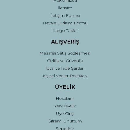
Hakkımızda
İletişim
İletişim Formu
Havale Bildirim Formu
Kargo Takibi
Gönder
ALIŞVERİŞ
Mesafeli Satış Sözleşmesi
Gizlilik ve Güvenlik
İptal ve İade Şartları
Kişisel Veriler Politikası
ÜYELİK
Hesabım
Yeni Üyelik
Üye Girişi
Şifremi Unuttum
Sepetiniz