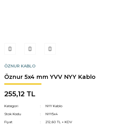
ÖZNUR KABLO
Öznur 5x4 mm YVV NYY Kablo
255,12 TL
Kategori
NYY Kablo
Stok Kodu
NYY5x4
Fiyat
212,60 TL + KDV