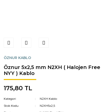
ÖZNUR KABLO
Öznur 5x2,5 mm N2XH ( Halojen Free
NYY ) Kablo
175,80 TL
Kategori
N2XH Kablo
Stok Kodu
N2XH5x2,5