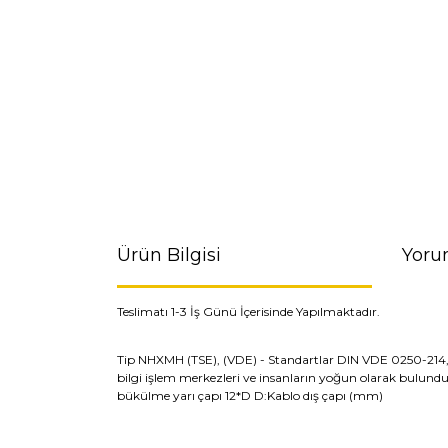
Ürün Bilgisi
Yoru
Teslimatı 1-3 İş Günü İçerisinde Yapılmaktadır.
Tip NHXMH (TSE), (VDE) - Standartlar DIN VDE 0250-214, TSE 
bilgi işlem merkezleri ve insanların yoğun olarak bulundu
bükülme yarı çapı 12*D D:Kablo dış çapı (mm)