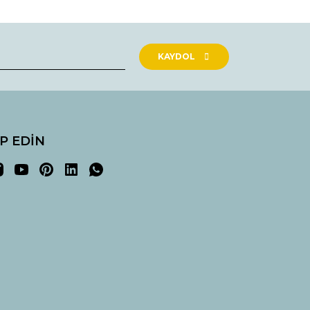
KAYDOL
İP EDİN