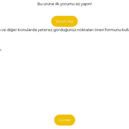
Bu ürüne ilk yorumu siz yapın!
Yorum Yaz
da ve diğer konularda yetersiz gördüğünüz noktaları öneri formunu kullana
r.
Gönder