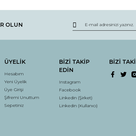
R OLUN
ÜYELİK
BİZİ TAKİP
BİZİ TAK
EDİN
Hesabım
Yeni Üyelik
Instagram
Üye Girişi
Facebook
Şifremi Unuttum
Linkedin (Şirket)
Sepetiniz
Linkedin (Kullanıcı)