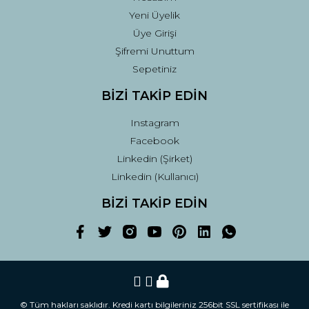
Yeni Üyelik
Üye Girişi
Şifremi Unuttum
Sepetiniz
BİZİ TAKİP EDİN
Instagram
Facebook
Linkedin (Şirket)
Linkedin (Kullanıcı)
BİZİ TAKİP EDİN
© Tüm hakları saklıdır. Kredi kartı bilgileriniz 256bit SSL sertifikası ile