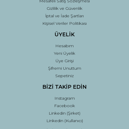
Mesafeli Satış Sözleşmesi
Gizlilik ve Güvenlik
İptal ve İade Şartları
Kişisel Veriler Politikası
ÜYELİK
Hesabım
Yeni Üyelik
Üye Girişi
Şifremi Unuttum
Sepetiniz
BİZİ TAKİP EDİN
Instagram
Facebook
Linkedin (Şirket)
Linkedin (Kullanıcı)