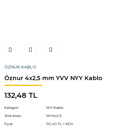
ÖZNUR KABLO
Öznur 4x2,5 mm YVV NYY Kablo
132,48 TL
Kategori
NYY Kablo
Stok Kodu
NYY4x2,5
Fiyat
110,40 TL + KDV