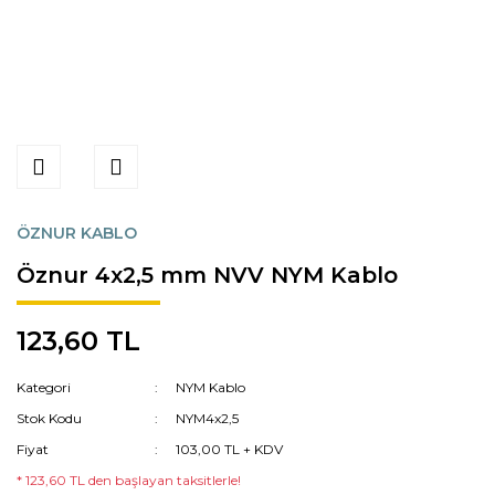
ÖZNUR KABLO
Öznur 4x2,5 mm NVV NYM Kablo
123,60 TL
Kategori
NYM Kablo
Stok Kodu
NYM4x2,5
Fiyat
103,00 TL + KDV
* 123,60 TL den başlayan taksitlerle!