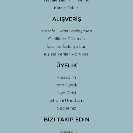
Havale Bildirim Formu
Kargo Takibi
Gönder
ALIŞVERİŞ
Mesafeli Satış Sözleşmesi
Gizlilik ve Güvenlik
İptal ve İade Şartları
Kişisel Veriler Politikası
ÜYELİK
Hesabım
Yeni Üyelik
Üye Girişi
Şifremi Unuttum
Sepetiniz
BİZİ TAKİP EDİN
Instagram