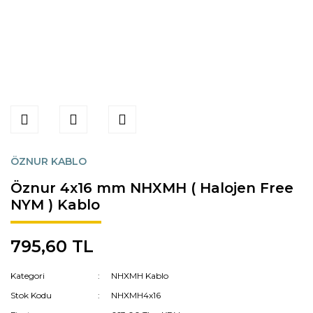
ÖZNUR KABLO
Öznur 4x16 mm NHXMH ( Halojen Free
NYM ) Kablo
795,60 TL
Kategori
NHXMH Kablo
Stok Kodu
NHXMH4x16