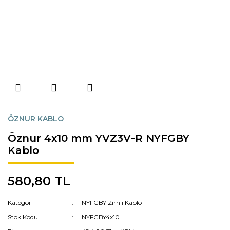
ÖZNUR KABLO
Öznur 4x10 mm YVZ3V-R NYFGBY
Kablo
580,80 TL
Kategori
NYFGBY Zırhlı Kablo
Stok Kodu
NYFGBY4x10