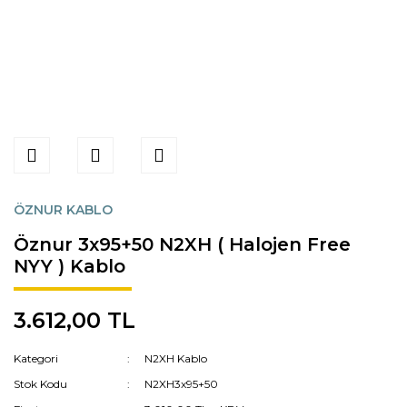
ÖZNUR KABLO
Öznur 3x95+50 N2XH ( Halojen Free
NYY ) Kablo
3.612,00 TL
Kategori
N2XH Kablo
Stok Kodu
N2XH3x95+50