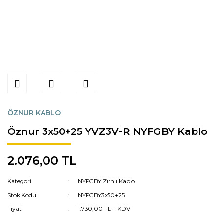
ÖZNUR KABLO
Öznur 3x50+25 YVZ3V-R NYFGBY Kablo
2.076,00 TL
Kategori
NYFGBY Zırhlı Kablo
Stok Kodu
NYFGBY3x50+25
Fiyat
1.730,00 TL + KDV