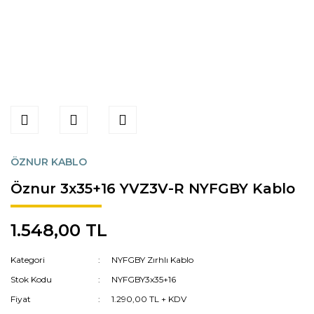
ÖZNUR KABLO
Öznur 3x35+16 YVZ3V-R NYFGBY Kablo
1.548,00 TL
Kategori
NYFGBY Zırhlı Kablo
Stok Kodu
NYFGBY3x35+16
Fiyat
1.290,00 TL + KDV