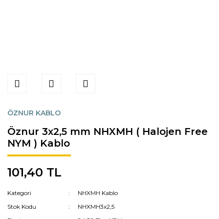
ÖZNUR KABLO
Öznur 3x2,5 mm NHXMH ( Halojen Free
NYM ) Kablo
101,40 TL
Kategori
NHXMH Kablo
Stok Kodu
NHXMH3x2,5