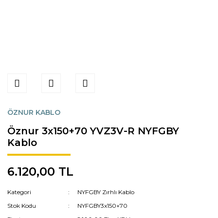
ÖZNUR KABLO
Öznur 3x150+70 YVZ3V-R NYFGBY
Kablo
6.120,00 TL
Kategori
NYFGBY Zırhlı Kablo
Stok Kodu
NYFGBY3x150+70