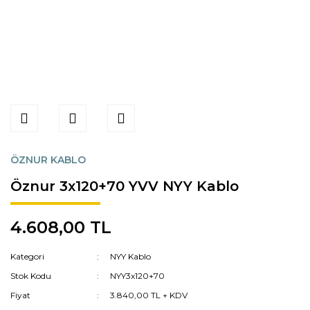
ÖZNUR KABLO
Öznur 3x120+70 YVV NYY Kablo
4.608,00 TL
Kategori
NYY Kablo
Stok Kodu
NYY3x120+70
Fiyat
3.840,00 TL + KDV