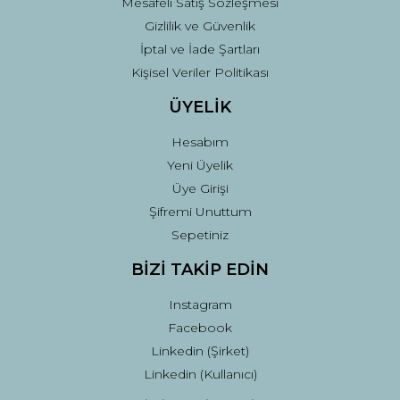
Mesafeli Satış Sözleşmesi
Gizlilik ve Güvenlik
İptal ve İade Şartları
Kişisel Veriler Politikası
ÜYELİK
Hesabım
Yeni Üyelik
Üye Girişi
Şifremi Unuttum
Sepetiniz
BİZİ TAKİP EDİN
Instagram
Facebook
Linkedin (Şirket)
Linkedin (Kullanıcı)