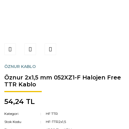
ÖZNUR KABLO
Öznur 2x1,5 mm 052XZ1-F Halojen Free
TTR Kablo
54,24 TL
Kategori
HF TTR
Stok Kodu
HF-TTR2x1,5