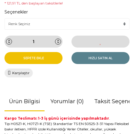
* 121,91 TL den başlayan taksitlerle!
Seçenekler
SEPETE EKLE
HIZLI SATIN AL
Karşılaştır
Ürün Bilgisi
Yorumlar (0)
Taksit Seçenek
Kargo Teslimatı: 1-3 İş günü içerisinde yapılmaktadır
.
Tip H05Z1-K, H07Z1-K (TSE) Standartlar TS EN 50525-3-31 Yapısı Fleksibel
bakır iletken, HFFR izole Kullanıldığı Yerler Oteller, okullar, yüksek