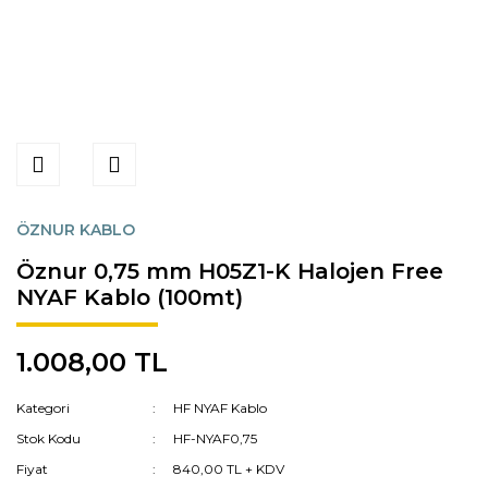
ÖZNUR KABLO
Öznur 0,75 mm H05Z1-K Halojen Free
NYAF Kablo (100mt)
1.008,00 TL
Kategori
HF NYAF Kablo
Stok Kodu
HF-NYAF0,75
Fiyat
840,00 TL + KDV