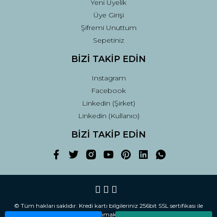
Yeni Üyelik
Üye Girişi
Şifremi Unuttum
Sepetiniz
BİZİ TAKİP EDİN
Instagram
Facebook
Linkedin (Şirket)
Linkedin (Kullanıcı)
BİZİ TAKİP EDİN
© Tüm hakları saklıdır. Kredi kartı bilgileriniz 256bit SSL sertifikası ile
korunmaktadır.