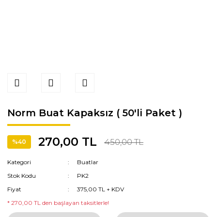
Norm Buat Kapaksız ( 50'li Paket )
270,00 TL
450,00 TL
%40
Kategori
Buatlar
Stok Kodu
PK2
Fiyat
375,00 TL + KDV
* 270,00 TL den başlayan taksitlerle!