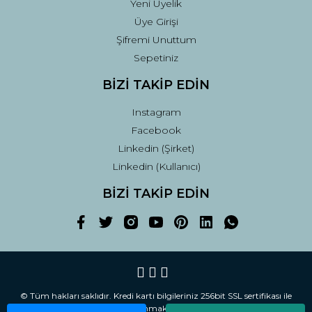
Yeni Üyelik
Üye Girişi
Şifremi Unuttum
Sepetiniz
BİZİ TAKİP EDİN
Instagram
Facebook
Linkedin (Şirket)
Linkedin (Kullanıcı)
BİZİ TAKİP EDİN
© Tüm hakları saklıdır. Kredi kartı bilgileriniz 256bit SSL sertifikası ile
korunmaktadır.