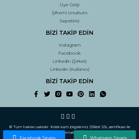
Üye Girişi
Şifremi Unuttum
Sepetiniz
BİZİ TAKİP EDİN
Instagram
Facebook
Linkedin (Şirket)
Linkedin (Kullanıcı)
BİZİ TAKİP EDİN
© Tüm hakları saklıdır. Kredi kartı bilgileriniz 256bit SSL sertifikası ile
korunmaktadır.
Facebook Sipariş
Whatsapp Sipariş