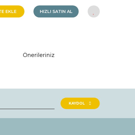
TE EKLE
HIZLI SATIN AL
Önerileriniz
rak tarafımıza iletebilirsiniz.
KAYDOL