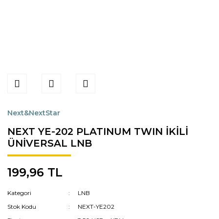
Next&NextStar
NEXT YE-202 PLATINUM TWIN İKİLİ
ÜNİVERSAL LNB
199,96 TL
Kategori
LNB
Stok Kodu
NEXT-YE202